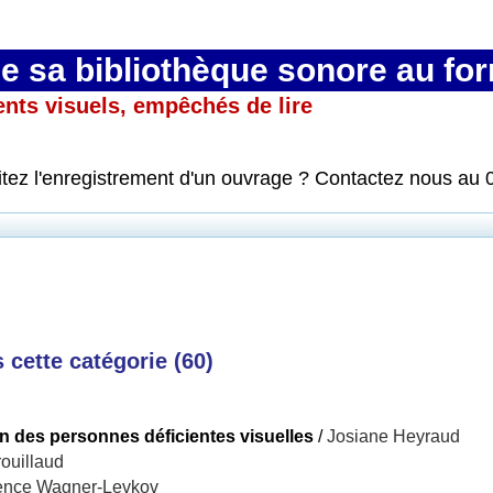
 sa bibliothèque sonore au fo
ents visuels, empêchés de lire
itez l'enregistrement d'un ouvrage ? Contactez nous au 
cette catégorie (
60
)
 des personnes déficientes visuelles
/
Josiane Heyraud
ouillaud
ence Wagner-Levkov