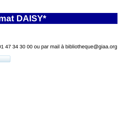
rmat DAISY*
01 47 34 30 00 ou par mail à bibliotheque@giaa.org