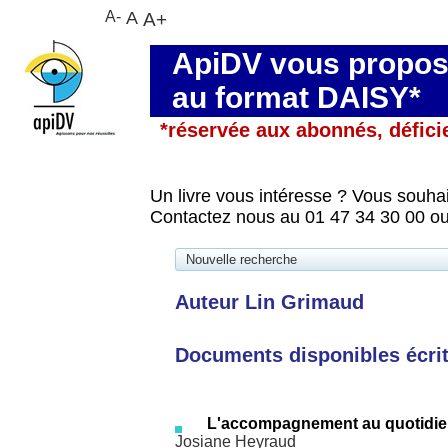
A-
A
A+
ApiDV vous propose
au format DAISY*
*réservée aux abonnés, défici
Un livre vous intéresse ? Vous souhai
Contactez nous au 01 47 34 30 00 ou
Nouvelle recherche
Auteur Lin Grimaud
Documents disponibles écrits
L'accompagnement au quotidien
Josiane Heyraud