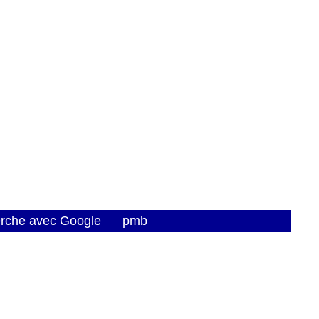
erche avec Google
pmb