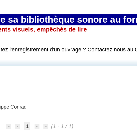
 sa bibliothèque sonore au fo
ents visuels, empêchés de lire
itez l'enregistrement d'un ouvrage ? Contactez nous au 
lippe Conrad
1
(1 - 1 / 1)