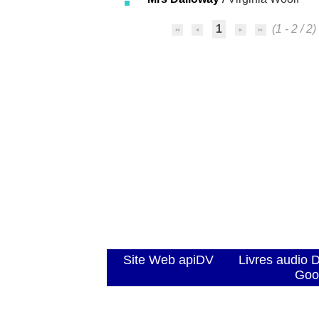
1
(1 - 2 / 2)
Site Web apiDV
Livres audio 
Goo