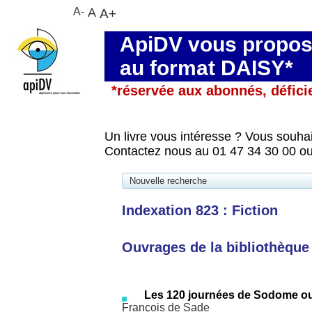
A-
A
A+
ApiDV vous propose
au format DAISY*
*réservée aux abonnés, défici
Un livre vous intéresse ? Vous souhai
Contactez nous au 01 47 34 30 00 ou
Nouvelle recherche
Indexation 823 : Fiction
Ouvrages de la bibliothèque 
Les 120 journées de Sodome ou 
François de Sade