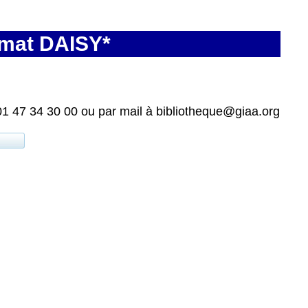
rmat DAISY*
01 47 34 30 00 ou par mail à bibliotheque@giaa.org