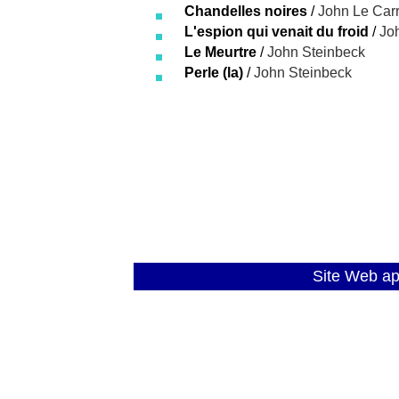
Chandelles noires
/
John Le Car
L'espion qui venait du froid
/
Jo
Le Meurtre
/
John Steinbeck
Perle (la)
/
John Steinbeck
Site Web a