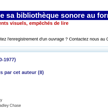
 sa bibliothèque sonore au fo
ents visuels, empêchés de lire
itez l'enregistrement d'un ouvrage ? Contactez nous au 
0-1977)
 par cet auteur (
8
)
cy
adley Chase