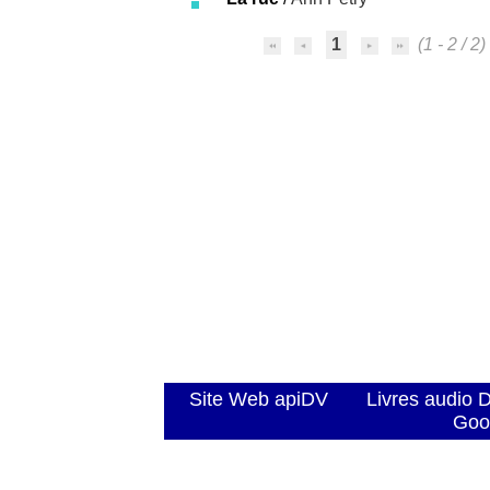
1
(1 - 2 / 2)
Site Web apiDV
Livres audio 
Goo