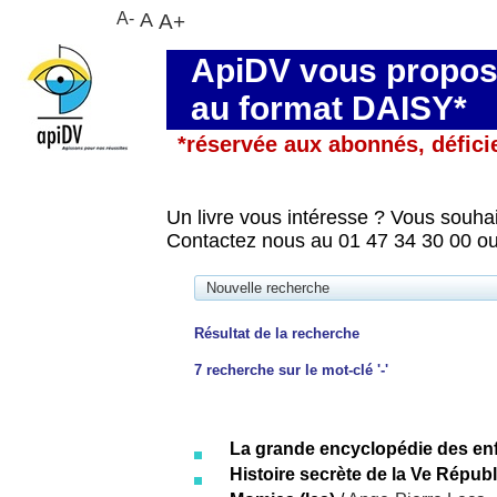
A-
A
A+
ApiDV vous propose
au format DAISY*
*réservée aux abonnés, défici
Un livre vous intéresse ? Vous souhai
Contactez nous au 01 47 34 30 00 ou
Nouvelle recherche
Résultat de la recherche
7
recherche sur le mot-clé
'-'
La grande encyclopédie des en
Histoire secrète de la Ve Répub