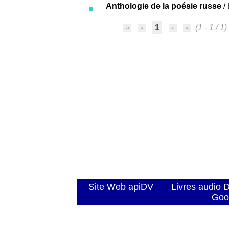
Anthologie de la poésie russe
/
1
(1 - 1 / 1)
Site Web apiDV
Livres audio 
Goo