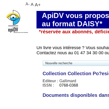
A-
A
A+
ApiDV vous propose
au format DAISY*
*réservée aux abonnés, défici
Un livre vous intéresse ? Vous souhai
Contactez nous au 01 47 34 30 00 ou
Nouvelle recherche
Collection Collection Po?esi
Editeur :
Gallimard
ISSN :
0768-0368
Documents disponibles dans 