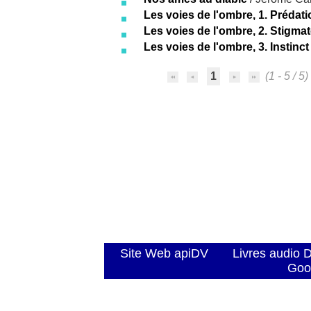
Les voies de l'ombre, 1. Prédati
Les voies de l'ombre, 2. Stigma
Les voies de l'ombre, 3. Instinct
1
(1 - 5 / 5)
Site Web apiDV
Livres audio 
Goo