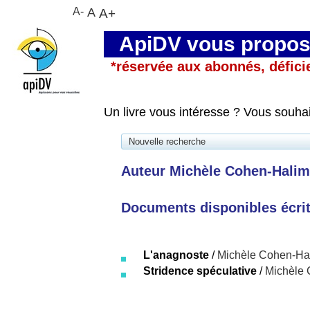
A-
A
A+
ApiDV vous propose
*réservée aux abonnés, défici
Un livre vous intéresse ? Vous souha
Nouvelle recherche
Auteur Michèle Cohen-Halim
Documents disponibles écrits
L'anagnoste
/
Michèle Cohen-Ha
Stridence spéculative
/
Michèle 