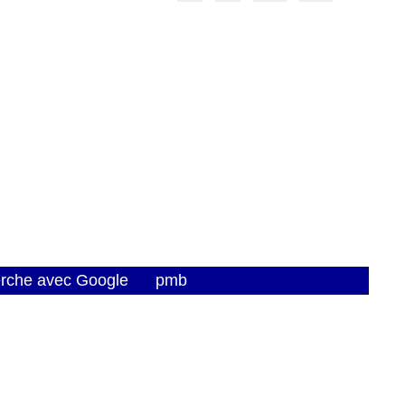
erche avec Google
pmb