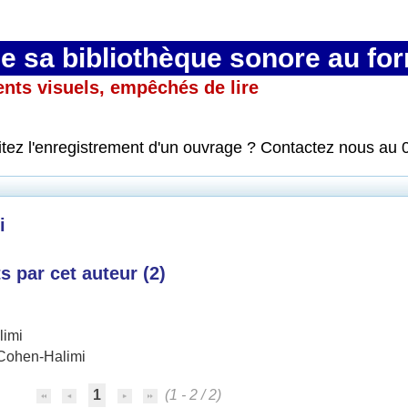
 sa bibliothèque sonore au fo
ents visuels, empêchés de lire
itez l'enregistrement d'un ouvrage ? Contactez nous au 
i
 par cet auteur (
2
)
limi
Cohen-Halimi
1
(1 - 2 / 2)