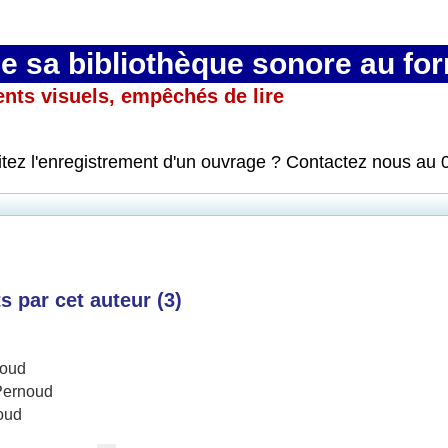
 sa bibliothèque sonore au fo
ents visuels, empêchés de lire
itez l'enregistrement d'un ouvrage ? Contactez nous au 
 par cet auteur (
3
)
noud
Pernoud
oud