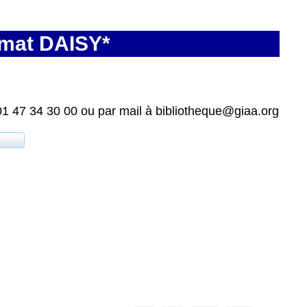
rmat DAISY*
01 47 34 30 00 ou par mail à bibliotheque@giaa.org