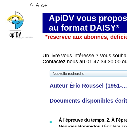
A-
A
A+
ApiDV vous propose
au format DAISY*
*réservée aux abonnés, défici
Un livre vous intéresse ? Vous souhai
Contactez nous au 01 47 34 30 00 ou
Nouvelle recherche
Auteur Éric Roussel (1951-...
Documents disponibles écrits
À l'épreuve du temps, 2. À l'ép
Georges Pompidou
/
Éric Rouss