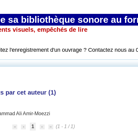
 sa bibliothèque sonore au fo
ents visuels, empêchés de lire
itez l'enregistrement d'un ouvrage ? Contactez nous au 
 par cet auteur (
1
)
mmad Ali Amir-Moezzi
1
(1 - 1 / 1)