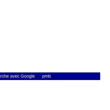
erche avec Google
pmb