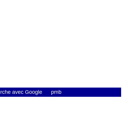
erche avec Google
pmb