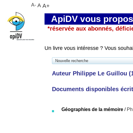
A-
A
A+
ApiDV vous propose
*réservée aux abonnés, défici
Un livre vous intéresse ? Vous souha
Nouvelle recherche
Auteur Philippe Le Guillou (1
Documents disponibles écrits
Géographies de la mémoire
/
Ph