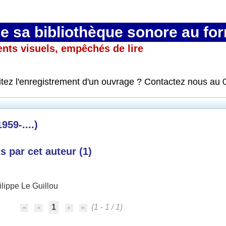
 sa bibliothèque sonore au fo
ents visuels, empêchés de lire
itez l'enregistrement d'un ouvrage ? Contactez nous au 
959-....)
 par cet auteur (
1
)
ilippe Le Guillou
1
(1 - 1 / 1)