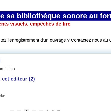
 sa bibliothèque sonore au fo
ents visuels, empêchés de lire
itez l'enregistrement d'un ouvrage ? Contactez nous au 
l
n-fiction
cet éditeur (
2
)
rke