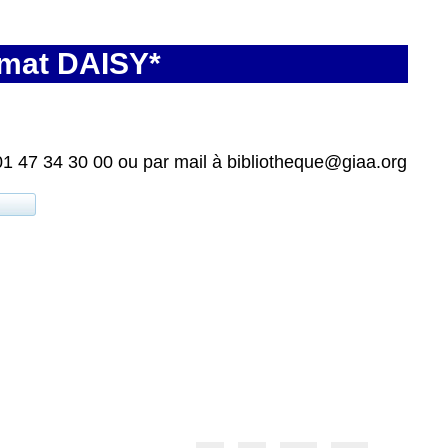
rmat DAISY*
01 47 34 30 00 ou par mail à bibliotheque@giaa.org