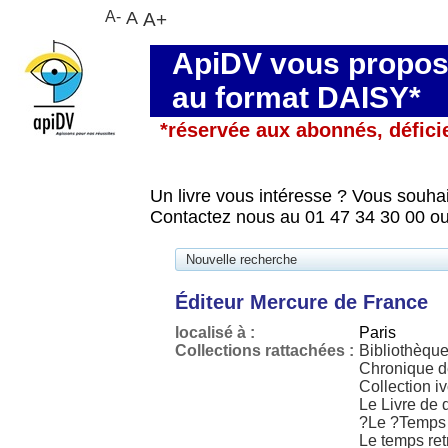
A-
A
A+
ApiDV vous propose
au format DAISY*
*réservée aux abonnés, défici
Un livre vous intéresse ? Vous souhai
Contactez nous au 01 47 34 30 00 ou
Nouvelle recherche
Éditeur Mercure de France
localisé à :
Paris
Collections rattachées :
Bibliothèque
Chronique d
Collection iv
Le Livre de 
?Le ?Temps 
Le temps re