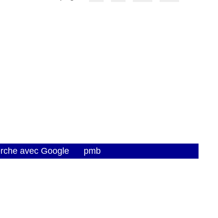
erche avec Google
pmb