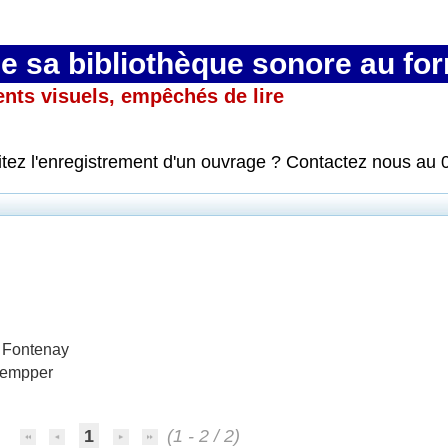
 sa bibliothèque sonore au fo
ents visuels, empêchés de lire
itez l'enregistrement d'un ouvrage ? Contactez nous au 
e Fontenay
rempper
1
(1 - 2 / 2)