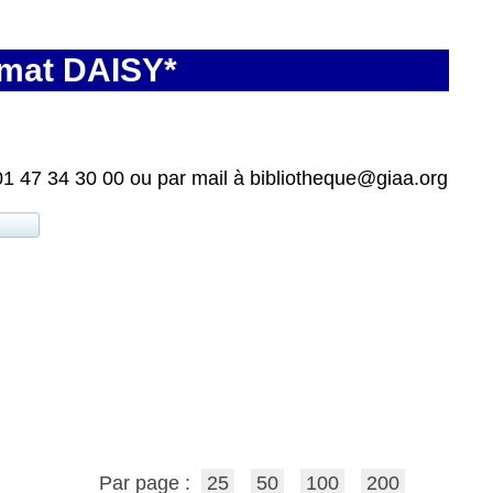
rmat DAISY*
01 47 34 30 00 ou par mail à bibliotheque@giaa.org
Par page :
25
50
100
200