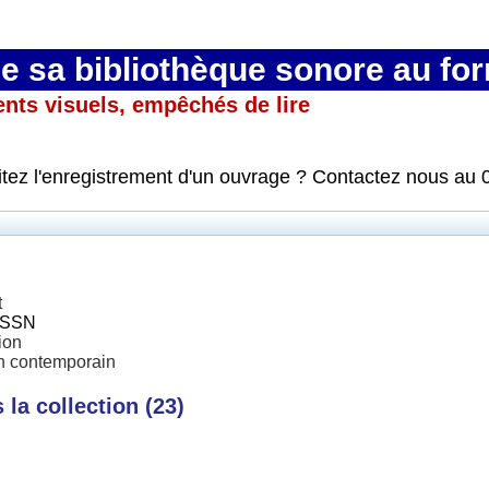
 sa bibliothèque sonore au fo
ents visuels, empêchés de lire
itez l'enregistrement d'un ouvrage ? Contactez nous au 
t
'ISSN
ion
 contemporain
la collection (
23
)