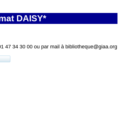
rmat DAISY*
01 47 34 30 00 ou par mail à bibliotheque@giaa.org