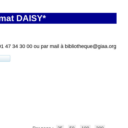
rmat DAISY*
01 47 34 30 00 ou par mail à bibliotheque@giaa.org