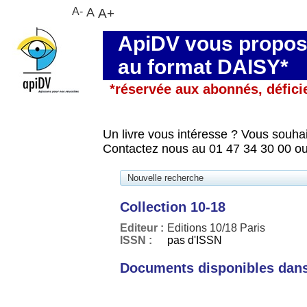
A-
A
A+
ApiDV vous propose
au format DAISY*
*réservée aux abonnés, défici
Un livre vous intéresse ? Vous souhai
Contactez nous au 01 47 34 30 00 ou
Nouvelle recherche
Collection 10-18
Editeur :
Editions 10/18 Paris
ISSN :
pas d'ISSN
Documents disponibles dans 