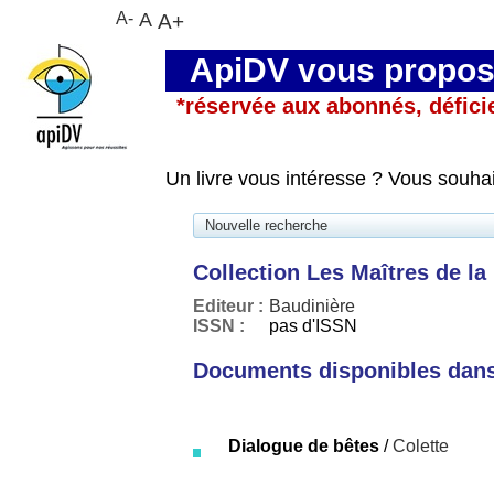
A-
A
A+
ApiDV vous propose
*réservée aux abonnés, défici
Un livre vous intéresse ? Vous souha
Nouvelle recherche
Collection Les Maîtres de la
Editeur :
Baudinière
ISSN :
pas d'ISSN
Documents disponibles dans 
Dialogue de bêtes
/
Colette