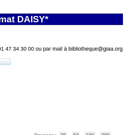
rmat DAISY*
01 47 34 30 00 ou par mail à bibliotheque@giaa.org