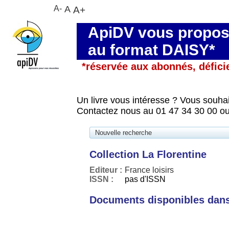
A-
A
A+
ApiDV vous propose
au format DAISY*
*réservée aux abonnés, défici
Un livre vous intéresse ? Vous souhai
Contactez nous au 01 47 34 30 00 ou
Nouvelle recherche
Collection La Florentine
Editeur :
France loisirs
ISSN :
pas d'ISSN
Documents disponibles dans 