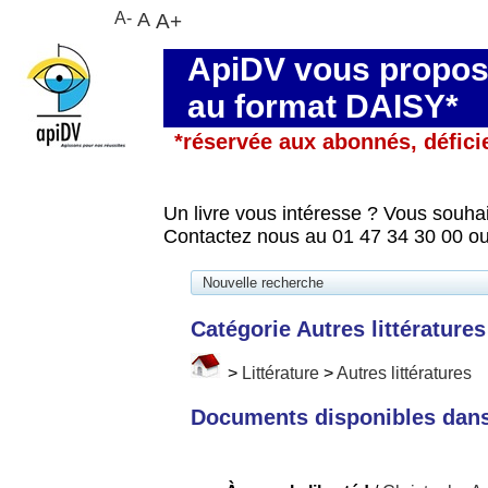
A-
A
A+
ApiDV vous propose
au format DAISY*
*réservée aux abonnés, défici
Un livre vous intéresse ? Vous souhai
Contactez nous au 01 47 34 30 00 ou
Nouvelle recherche
Catégorie Autres littératures
>
Littérature
>
Autres littératures
Documents disponibles dans 