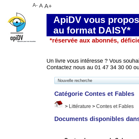
A-
A
A+
ApiDV vous propose
au format DAISY*
*réservée aux abonnés, défici
Un livre vous intéresse ? Vous souhai
Contactez nous au 01 47 34 30 00 ou
Nouvelle recherche
Catégorie Contes et Fables
>
Littérature
>
Contes et Fables
Documents disponibles dans 