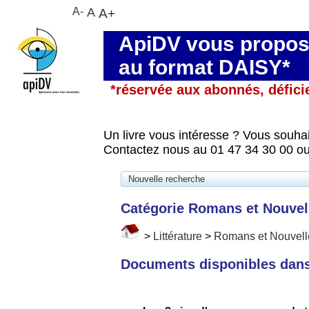
A-
A
A+
ApiDV vous propose
au format DAISY*
*réservée aux abonnés, défici
Un livre vous intéresse ? Vous souhai
Contactez nous au 01 47 34 30 00 ou
Nouvelle recherche
Catégorie Romans et Nouvel
>
Littérature
>
Romans et Nouvell
Documents disponibles dans 