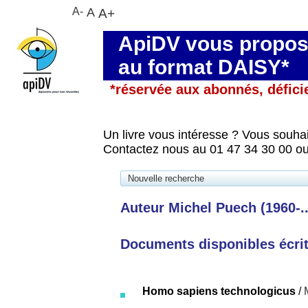
A-
A
A+
ApiDV vous propose
au format DAISY*
*réservée aux abonnés, défici
Un livre vous intéresse ? Vous souhai
Contactez nous au 01 47 34 30 00 ou
Nouvelle recherche
Auteur Michel Puech (1960-..
Documents disponibles écrits
Homo sapiens technologicus
/