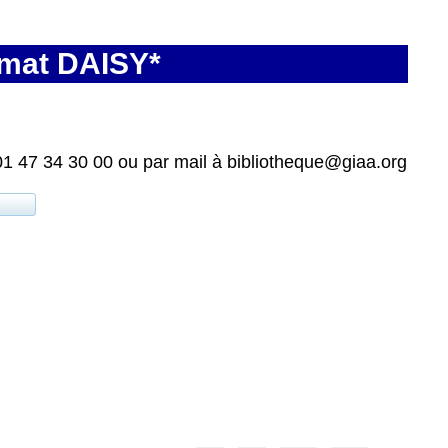
rmat DAISY*
01 47 34 30 00 ou par mail à bibliotheque@giaa.org