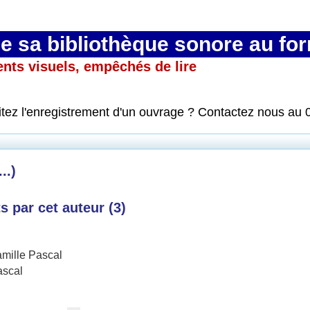
 sa bibliothèque sonore au fo
ents visuels, empêchés de lire
itez l'enregistrement d'un ouvrage ? Contactez nous au 
..)
 par cet auteur (
3
)
mille Pascal
ascal