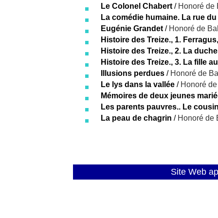
Le Colonel Chabert
/
Honoré de 
La comédie humaine. La rue du 
Eugénie Grandet
/
Honoré de Ba
Histoire des Treize., 1. Ferragu
Histoire des Treize., 2. La duc
Histoire des Treize., 3. La fille 
Illusions perdues
/
Honoré de Ba
Le lys dans la vallée
/
Honoré de
Mémoires de deux jeunes mari
Les parents pauvres.. Le cousi
La peau de chagrin
/
Honoré de 
Site Web a