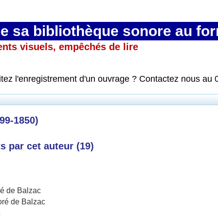
 sa bibliothèque sonore au fo
ents visuels, empêchés de lire
itez l'enregistrement d'un ouvrage ? Contactez nous au 
99-1850)
 par cet auteur (
19
)
é de Balzac
ré de Balzac
c