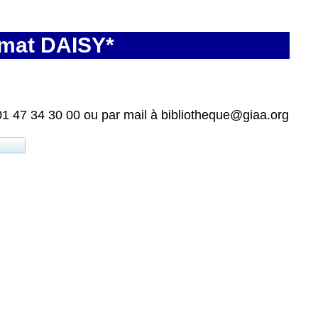
rmat DAISY*
01 47 34 30 00 ou par mail à bibliotheque@giaa.org