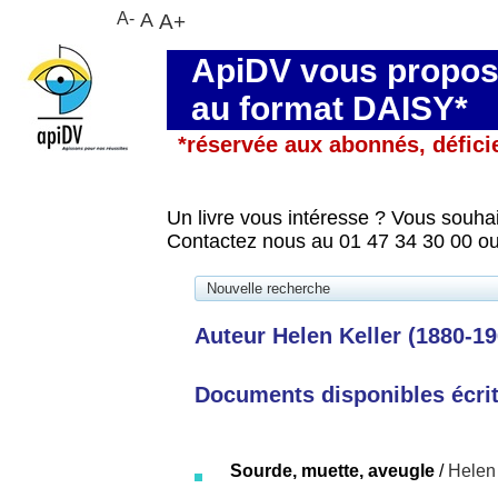
A-
A
A+
ApiDV vous propose
au format DAISY*
*réservée aux abonnés, défici
Un livre vous intéresse ? Vous souhai
Contactez nous au 01 47 34 30 00 ou
Nouvelle recherche
Auteur Helen Keller (1880-19
Documents disponibles écrits
Sourde, muette, aveugle
/
Helen 