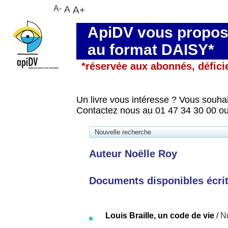
A-
A
A+
ApiDV vous propose
au format DAISY*
*réservée aux abonnés, défici
Un livre vous intéresse ? Vous souhai
Contactez nous au 01 47 34 30 00 ou
Nouvelle recherche
Auteur Noëlle Roy
Documents disponibles écrits
Louis Braille, un code de vie
/
N