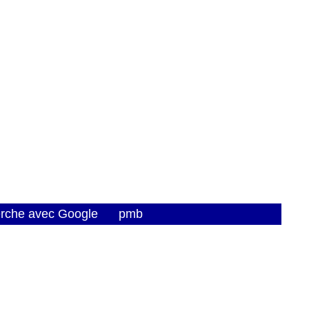
erche avec Google
pmb