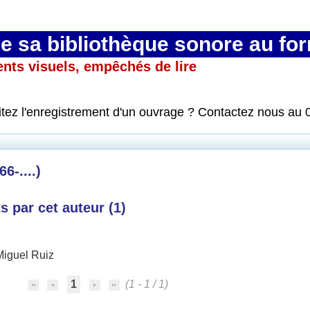
 sa bibliothèque sonore au fo
ents visuels, empêchés de lire
itez l'enregistrement d'un ouvrage ? Contactez nous au 
6-....)
 par cet auteur (
1
)
Miguel Ruiz
1
(1 - 1 / 1)