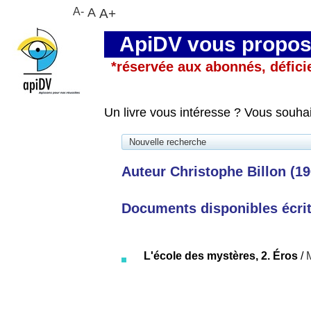
A-
A
A+
ApiDV vous propose
*réservée aux abonnés, défici
Un livre vous intéresse ? Vous souha
Nouvelle recherche
Auteur Christophe Billon (196
Documents disponibles écrits
L'école des mystères, 2. Éros
/